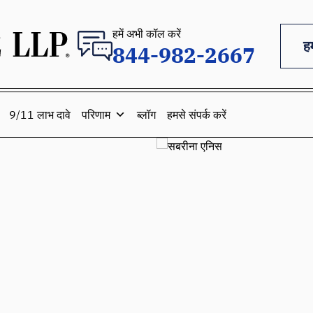
हमें अभी कॉल करें
ह
844-982-2667
9/11 लाभ दावे
परिणाम
ब्लॉग
हमसे संपर्क करें