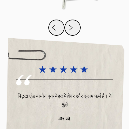
ने और
पिट्टा एंड बायोन एक बेहद पेशेवर और सक्षम फर्म है। वे
बहुत बढ
ीं
मुझे
और पढ़ें