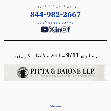
ہمیں ابھی کال کریں۔
844-982-2667
ہماری پیروی کریں
ہماری 9/11 سائٹ ملاحظہ کریں۔
مین ہٹن