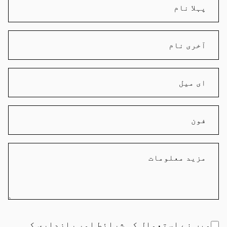
میں نے
استعمال کی شرائط
اور
رازداری کی