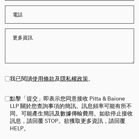
我已閱讀
使用條款
及
隱私權政策
。
點擊「提交」即表示您同意接收 Pitta & Baione
LLP 關於您查詢事項的簡訊。訊息頻率可能有所不
同。可能產生簡訊及數據傳輸費用。如欲停止接收
訊息，請回覆 STOP。欲獲取更多資訊，請回覆
HELP。