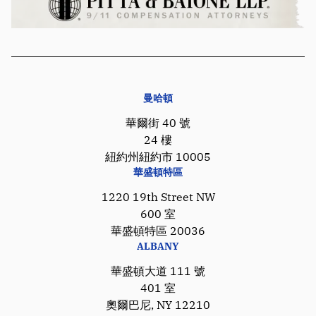
曼哈頓
華爾街 40 號
24 樓
紐約州紐約市 10005
華盛頓特區
1220 19th Street NW
600 室
華盛頓特區 20036
ALBANY
華盛頓大道 111 號
401 室
奧爾巴尼, NY 12210