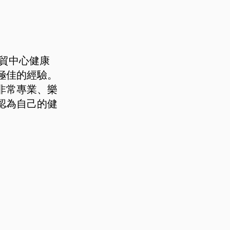
我向世貿中心健康
極佳的經驗。
非常專業、樂
認為自己的健