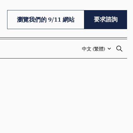
要求諮詢
瀏覽我們的 9/11 網站
中文 (繁體)