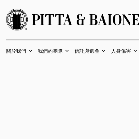
關於我們
我們的團隊
信託與遺產
人身傷害