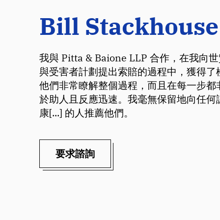
Bill Stackhouse
我與 Pitta & Baione LLP 合作，在
與受害者計劃提出索賠的過程中，獲得了
他們非常瞭解整個過程，而且在每一步都
於助人且反應迅速。我毫無保留地向任何
康[...] 的人推薦他們。
要求諮詢