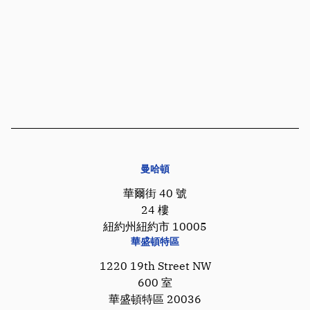
曼哈頓
華爾街 40 號
24 樓
紐約州紐約市 10005
華盛頓特區
1220 19th Street NW
600 室
華盛頓特區 20036