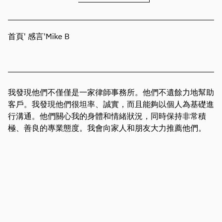
首頁
'
感言
'
Mike B
我發現他們不僅僅是一家律師事務所。他們不遺餘力地幫助
客戶。我發現他們很坦率、誠實，而且能夠以個人為基礎進
行溝通。他們關心我的身體和情緒狀況，同時保持非常積
極、善良的專業態度。我會向家人和朋友大力推薦他們。