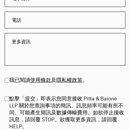
我已閱讀
使用條款
及
隱私權政策
。
點擊「提交」即表示您同意接收 Pitta & Baione
LLP 關於您查詢事項的簡訊。訊息頻率可能有所不
同。可能產生簡訊及數據傳輸費用。如欲停止接收
訊息，請回覆 STOP。欲獲取更多資訊，請回覆
HELP。