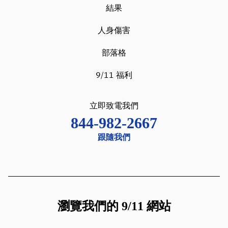
結果
人身傷害
部落格
9/11 福利
立即致電我們
844-982-2667
跟隨我們
瀏覽我們的 9/11 網站