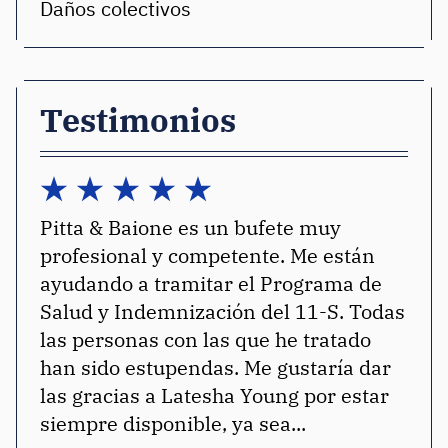
Daños colectivos
Testimonios
Pitta & Baione es un bufete muy
Bi
, y
profesional y competente. Me están
mo
ayudando a tramitar el Programa de
Salud y Indemnización del 11-S. Todas
las personas con las que he tratado
han sido estupendas. Me gustaría dar
las gracias a Latesha Young por estar
siempre disponible, ya sea...