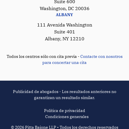
Suite 600
Washington, DC 20036
ALBANY
111 Avenida Washington
Suite 401
Albany, NY 12210
Todos los centros sólo con cita previa -
Contacte con nosotros
para concertar una cita
Publicidad de abogados - Los resultados anteriores no
garantizan un resultado similar.
Política de privacidad
Condiciones generales
© 2026 Pitta Baione LLP • Todos los derechos reservados