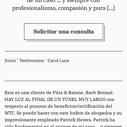
profesionalismo, compasión y pura [...]
Solicitar una consulta
Inicio
'
Testimonios
'
Carol Luce
Esta es una cliente de Pitta & Baione, Barb Beimal.
HAY LUZ AL FINAL DE UN TÚNEL MUY LARGO con
respecto al proceso de beneficios/certificación del
WTC. Se puede hacer con este bufete de abogados y su
impresionante empleado Patrick Hewes. Patrick ha
sido fundamental en el avance de mi caso ... y siempre