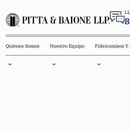
L
8
Quiénes Somos
Nuestro Equipo
Fideicomisos Y