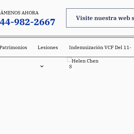
LÁMENOS AHORA
Visite nuestra web 
44-982-2667
 Patrimonios
Lesiones
Indemnización VCF Del 11-
S