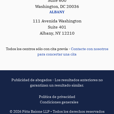
Suite 600
Washington, DC 20036
ALBANY
111 Avenida Washington
Suite 401
Albany, NY 12210
Todos los centros sólo con cita previa -
Contacte con nosotros
para concertar una cita
Publicidad de abogados - Los resultados anteriores no
garantizan un resultado similar.
Política de privacidad
Condiciones generales
© 2026 Pitta Baione LLP • Todos los derechos reservados