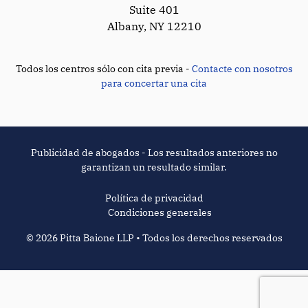
Suite 401
Albany, NY 12210
Todos los centros sólo con cita previa -
Contacte con nosotros
para concertar una cita
Publicidad de abogados - Los resultados anteriores no
garantizan un resultado similar.
Política de privacidad
Condiciones generales
© 2026 Pitta Baione LLP • Todos los derechos reservados