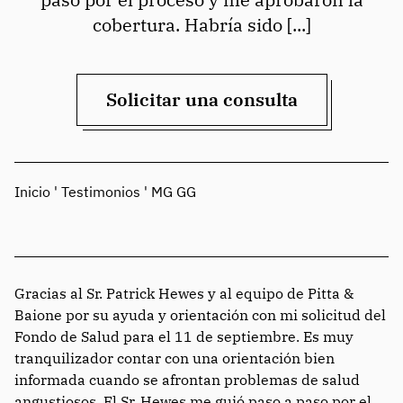
cobertura. Habría sido [...]
Solicitar una consulta
Inicio
'
Testimonios
'
MG GG
Gracias al Sr. Patrick Hewes y al equipo de Pitta &
Baione por su ayuda y orientación con mi solicitud del
Fondo de Salud para el 11 de septiembre. Es muy
tranquilizador contar con una orientación bien
informada cuando se afrontan problemas de salud
angustiosos. El Sr. Hewes me guió paso a paso por el