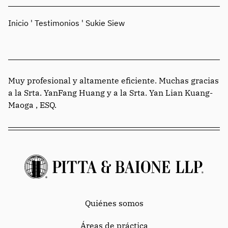
Inicio
'
Testimonios
'
Sukie Siew
Muy profesional y altamente eficiente. Muchas gracias
a la Srta. YanFang Huang y a la Srta. Yan Lian Kuang-
Maoga , ESQ.
Quiénes somos
Áreas de práctica