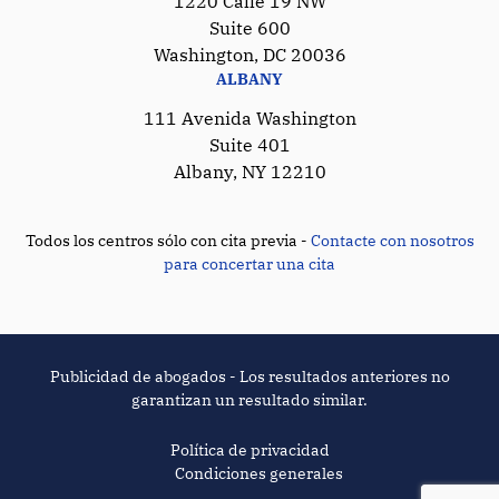
1220 Calle 19 NW
Suite 600
Washington, DC 20036
ALBANY
111 Avenida Washington
Suite 401
Albany, NY 12210
Todos los centros sólo con cita previa -
Contacte con nosotros
para concertar una cita
Publicidad de abogados - Los resultados anteriores no
garantizan un resultado similar.
Política de privacidad
Condiciones generales